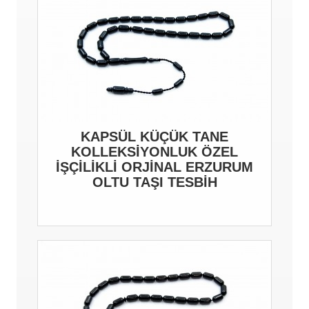
KAPSÜL KÜÇÜK TANE
KOLLEKSİYONLUK ÖZEL
İŞÇİLİKLİ ORJİNAL ERZURUM
OLTU TAŞI TESBİH