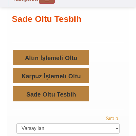
Sade Oltu Tesbih
Altın İşlemeli Oltu
Karpuz İşlemeli Oltu
Sade Oltu Tesbih
Sırala: