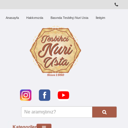
Anasayfa
Hakkımızda
Basında Tesbihçi Nuri Usta
İletişim
Kategoriler