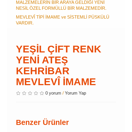
MALZEMELERİN BİR ARAYA GELDİĞİ YENİ
NESİL ÖZEL FORMÜLLÜ BİR MALZEMEDİR.
MEVLEVÎ TİPİ İMAME ve SİSTEMLİ PÜSKÜLÜ
VARDIR.
YEŞİL ÇİFT RENK
YENİ ATEŞ
KEHRİBAR
MEVLEVÎ İMAME
0 yorum
/
Yorum Yap
Benzer Ürünler