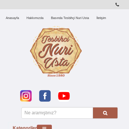
Anasayfa
Hakkımızda
Basında Tesbihçi Nuri Usta
İletişim
Kategoriler