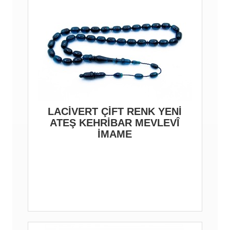
LACİVERT ÇİFT RENK YENİ
ATEŞ KEHRİBAR MEVLEVÎ
İMAME