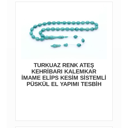
TURKUAZ RENK ATEŞ
KEHRİBARI KALEMKAR
İMAME ELİPS KESİM SİSTEMLİ
PÜSKÜL EL YAPIMI TESBİH