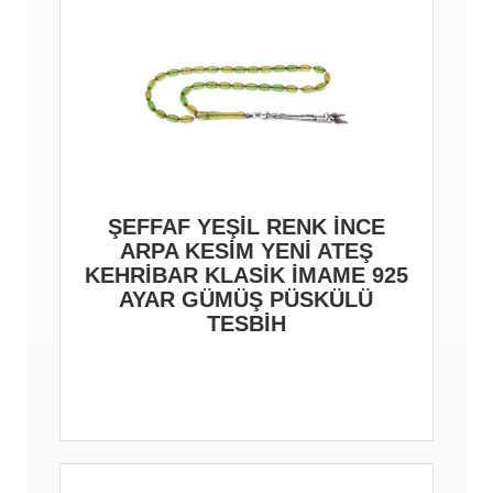
ŞEFFAF YEŞİL RENK İNCE
ARPA KESİM YENİ ATEŞ
KEHRİBAR KLASİK İMAME 925
AYAR GÜMÜŞ PÜSKÜLÜ
TESBİH