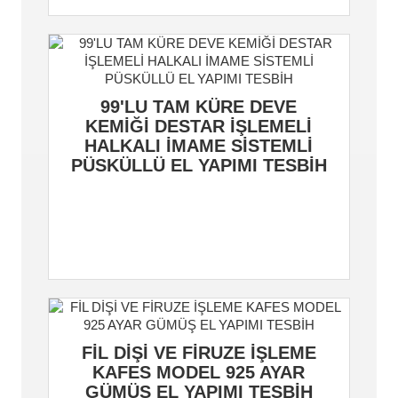
99'LU TAM KÜRE DEVE
KEMİĞİ DESTAR İŞLEMELİ
HALKALI İMAME SİSTEMLİ
PÜSKÜLLÜ EL YAPIMI TESBİH
FİL DİŞİ VE FİRUZE İŞLEME
KAFES MODEL 925 AYAR
GÜMÜŞ EL YAPIMI TESBİH