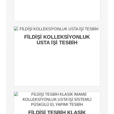
FİLDİŞİ KOLLEKSİYONLUK
USTA İŞİ TESBİH
FİLDİŞİ TESBİH KLASİK