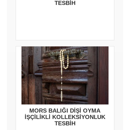
TESBİH
MORS BALIĞI DİŞİ OYMA
İŞÇİLİKLİ KOLLEKSİYONLUK
TESBİH