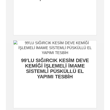
99'LU SIĞIRCIK KESİM DEVE
KEMİĞİ İŞLEMELİ İMAME
SİSTEMLİ PÜSKÜLLÜ EL
YAPIMI TESBİH