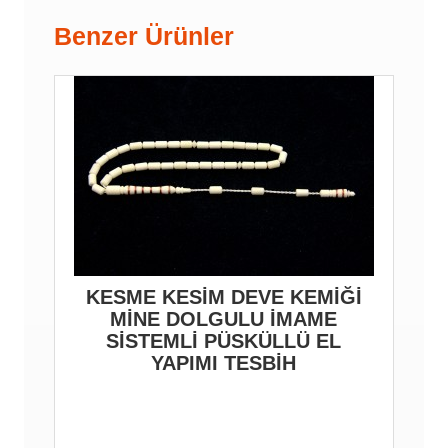
Benzer Ürünler
KESME KESİM DEVE KEMİĞİ
MİNE DOLGULU İMAME
SİSTEMLİ PÜSKÜLLÜ EL
YAPIMI TESBİH