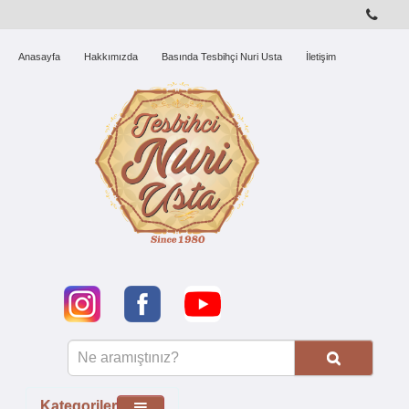
Anasayfa
Hakkımızda
Basında Tesbihçi Nuri Usta
İletişim
Kategoriler