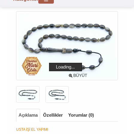
Loading...
BÜYÜT
Açıklama
Özellikler
Yorumlar (0)
USTA İŞİ EL YAPIMI