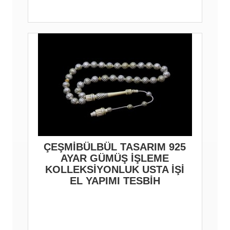
ÇEŞMİBÜLBÜL TASARIM 925
AYAR GÜMÜŞ İŞLEME
KOLLEKSİYONLUK USTA İŞİ
EL YAPIMI TESBİH